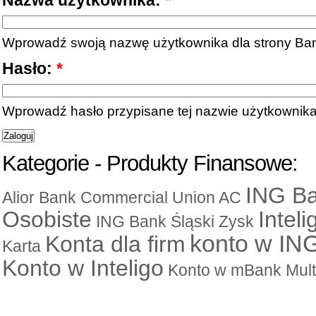
Nazwa użytkownika:
*
Wprowadź swoją nazwę użytkownika dla strony Ban
Hasło:
*
Wprowadź hasło przypisane tej nazwie użytkownika
Kategorie - Produkty Finansowe:
ING Ba
Alior Bank
Commercial Union AC
Osobiste
Inteli
ING Bank Śląski Zysk
konto w IN
Konta dla firm
Karta
Konto w Inteligo
Konto w mBank
Mult