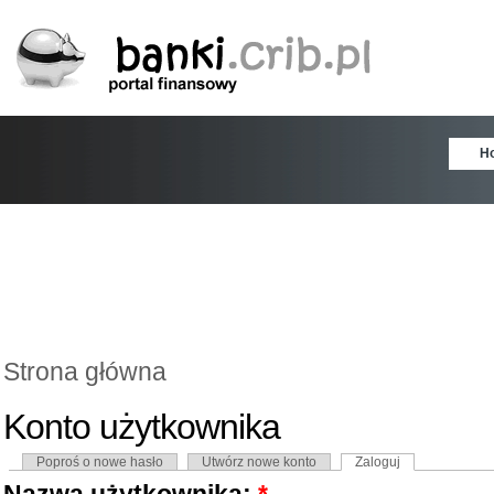
H
Strona główna
Konto użytkownika
Poproś o nowe hasło
Utwórz nowe konto
Zaloguj