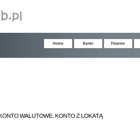
Home
Banki
Finanse
E, KONTO WALUTOWE, KONTO Z LOKATĄ