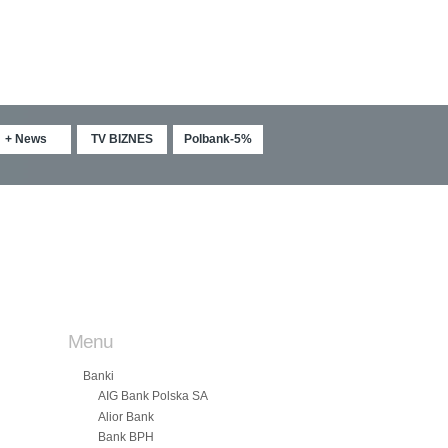
+ News
TV BIZNES
Polbank-5%
Menu
Banki
AIG Bank Polska SA
Alior Bank
Bank BPH