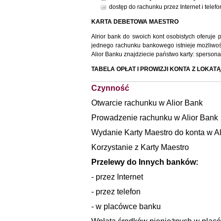
dostęp do rachunku przez Internet i telefo
KARTA DEBETOWA MAESTRO
Alrior bank do swoich kont osobistych oferuje
jednego rachunku bankowego istnieje możliwość 
Alior Banku znajdziecie państwo karty: spersona
TABELA OPŁAT I PROWIZJI KONTA Z LOKAT
Czynność
Otwarcie rachunku w Alior Bank
Prowadzenie rachunku w Alior Bank
Wydanie Karty Maestro do konta w Al
Korzystanie z Karty Maestro
Przelewy do Innych banków:
- przez Internet
- przez telefon
- w placówce banku